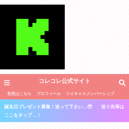
コレコレ公式サイト
初見はこちら
プロフィール
ツイキャスメンバーシップ
誕生日プレゼント募集！送って下さい…🥹 送り先等は
ここをタップ…！