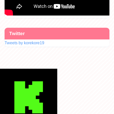
Twitter
Tweets by korekore19