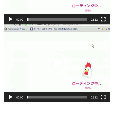
00:00
02:12
動
画
プ
レ
ー
ヤ
ー
00:00
02:12