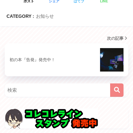
ポスト
シェア
はてブ
LINE
CATEGORY :
お知らせ
次の記事
初の本『告発』発売中！