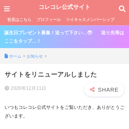
コレコレ公式サイト
初見はこちら
プロフィール
ツイキャスメンバーシップ
誕生日プレゼント募集！送って下さい…🥹 送り先等は
ここをタップ…！
ホーム
お知らせ
サイトをリニューアルしました
2020年12月11日
いつもコレコレ公式サイトをご覧いただき、ありがとうご
ざいます。