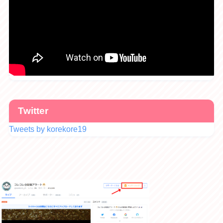
Twitter
Tweets by korekore19