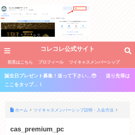
コレコレ公式サイト
初見はこちら
プロフィール
ツイキャスメンバーシップ
誕生日プレゼント募集！送って下さい…🥹 送り先等は
ここをタップ…！
ホーム
ツイキャスメンバーシップ説明・入会方法
cas_premium_pc