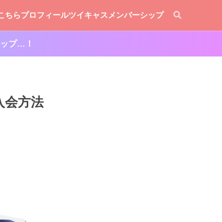
こちら
プロフィール
ツイキャスメンバーシップ
ップ…！
入会方法