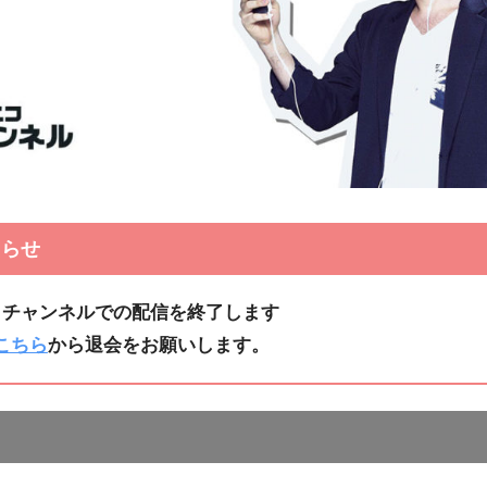
らせ
コチャンネルでの配信を終了します
こちら
から退会をお願いします。