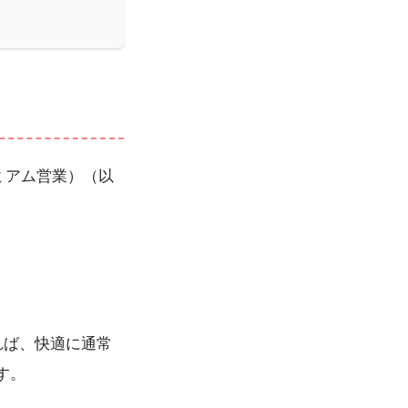
レミアム営業）（以
れば、快適に通常
す。