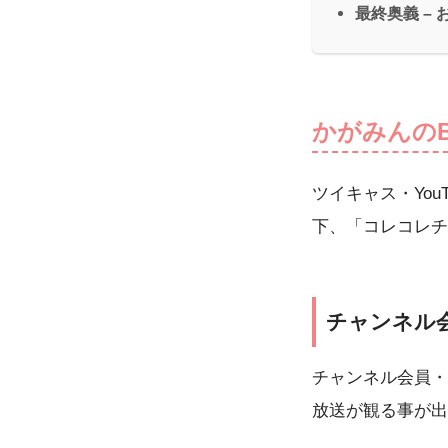
最終奥義 –
かがみんの
ツイキャス・Yo
下、「コレコレチ
チャンネル
チャンネル会員・
放送が観る事が出