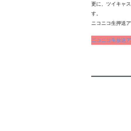
更に、ツイキャス
す。
ニコニコ生押送ア
ニコニコ生放送ア