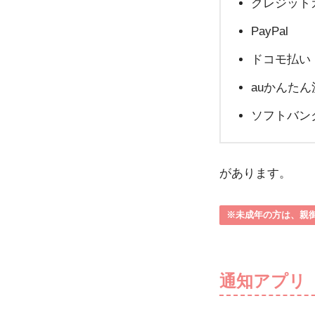
クレジット
PayPal
ドコモ払い
auかんたん
ソフトバン
があります。
※未成年の方は、親
通知アプリ