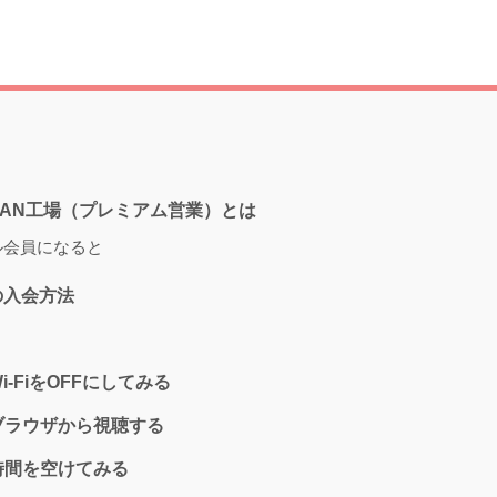
AN工場（プレミアム営業）とは
ル会員になると
の入会方法
Wi-FiをOFFにしてみる
 ブラウザから視聴する
 時間を空けてみる