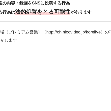
送の内容・録画をSNSに投稿する行為
法的処置をとる可能性
る行為は
があります
プレミアム営業）（http://ch.nicovideo.jp/koreliv
介します