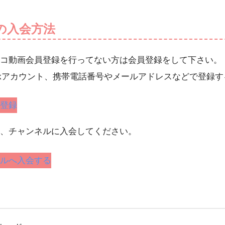
の入会方法
コ動画会員登録を行ってない方は会員登録をして下さい。
acebookアカウント、携帯電話番号やメールアドレスなどで登
登録
、チャンネルに入会してください。
ルへ入会する