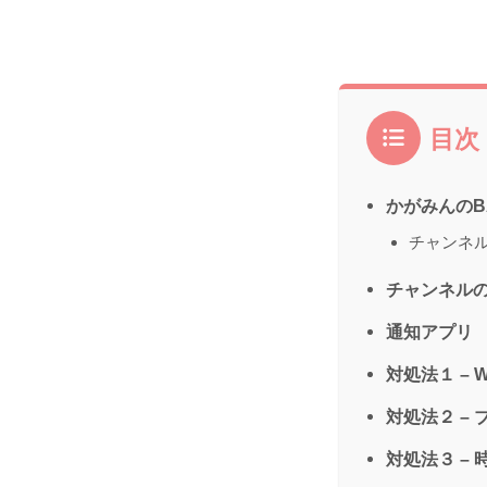
目次
かがみんのB
チャンネ
チャンネル
通知アプリ
対処法１ – 
対処法２ –
対処法３ –