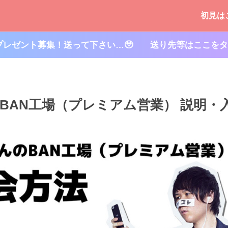
初見は
プレゼント募集！送って下さい…🥹 送り先等はここをタ
BAN工場（プレミアム営業） 説明・