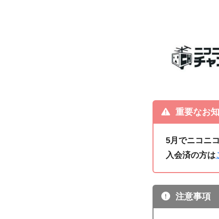
重要なお知
5月でニコニ
入会済の方は
注意事項