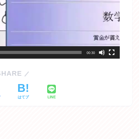
00:30
SHARE
ア
はてブ
LINE