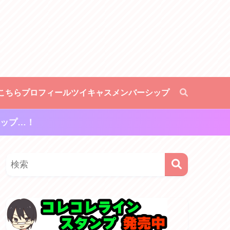
こちら
プロフィール
ツイキャスメンバーシップ
ップ…！