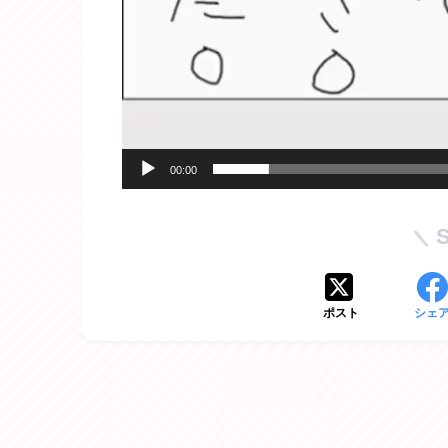
00:00
ポスト
シェ