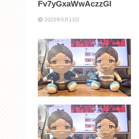
Fv7yGxaWwAczzGI
2023年5月13日