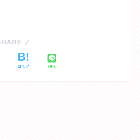
SHARE
ア
はてブ
LINE