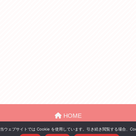
HOME
お問い合わせ
プライバシーポリシー
ェブサイトでは Cookie を使用しています。引き続き閲覧する場合、Co