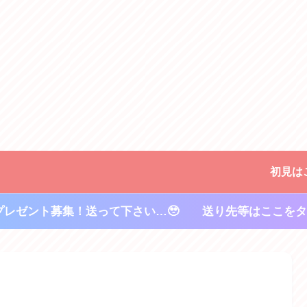
初見は
プレゼント募集！送って下さい…🥹 送り先等はここをタ