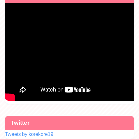
Twitter
Tweets by korekore19