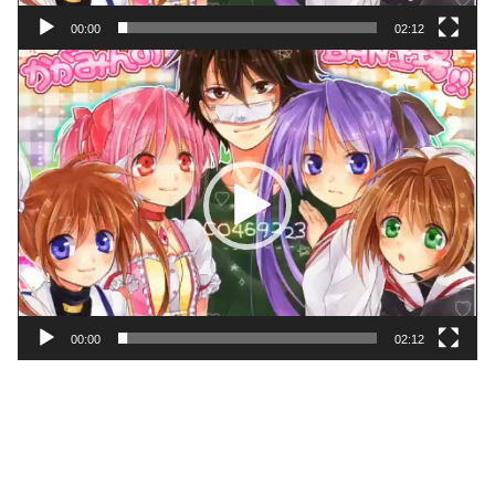
00:00
02:12
動
画
プ
レ
ー
ヤ
ー
00:00
02:12