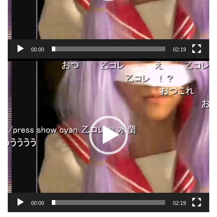
00:00
02:19
動
画
プ
レ
ー
ヤ
ー
00:00
02:19