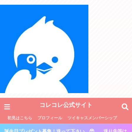
コレコレ公式サイト
初見はこちら
プロフィール
ツイキャスメンバーシップ
誕生日プレゼント募集！送って下さい…🥹 送り先等は