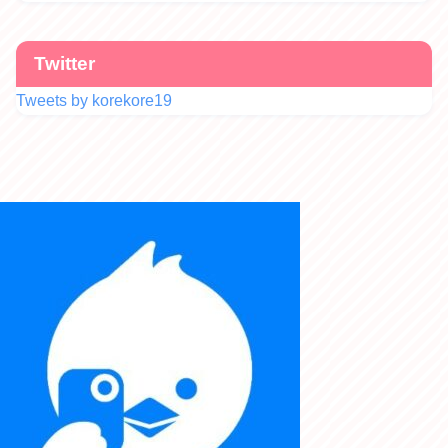
Twitter
Tweets by korekore19