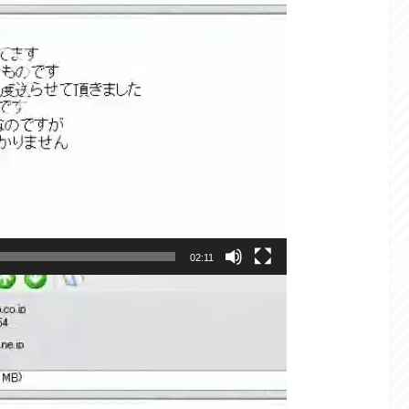
02:11