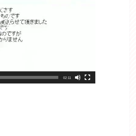
02:11