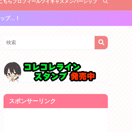
こちら
プロフィール
ツイキャスメンバーシップ
ップ…！
スポンサーリンク