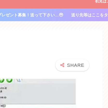
初見は
プレゼント募集！送って下さい…🥹 送り先等はここをタ