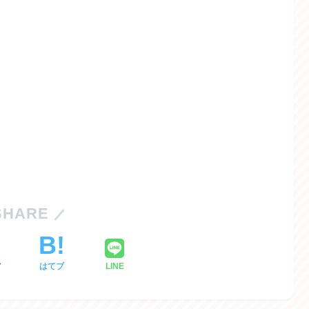
SHARE
ア
はてブ
LINE