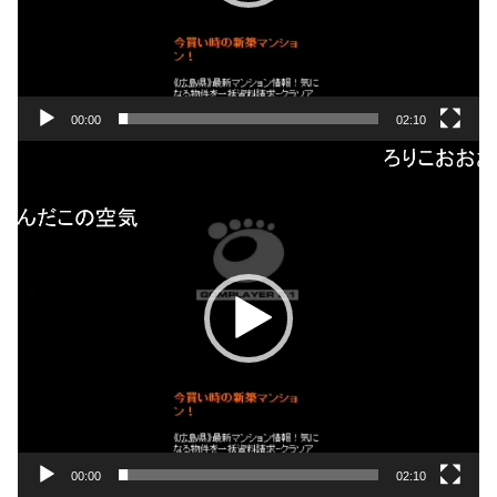
00:00
02:10
動
画
プ
レ
ー
ヤ
ー
00:00
02:10