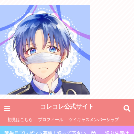
コレコレ公式サイト
初見はこちら
プロフィール
ツイキャスメンバーシップ
誕生日プレゼント募集！送って下さい…🥹 送り先等は