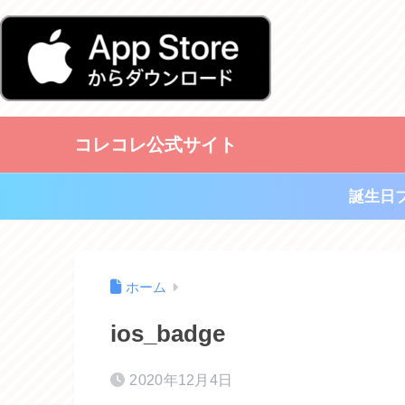
コレコレ公式サイト
誕生日
ホーム
ios_badge
2020年12月4日