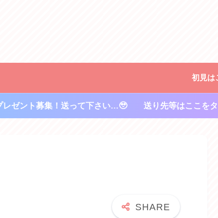
初見は
プレゼント募集！送って下さい…🥹 送り先等はここをタ