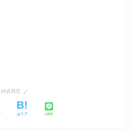
SHARE
ア
はてブ
LINE