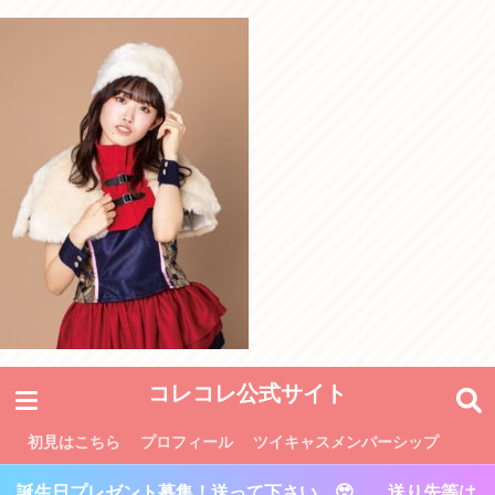
コレコレ公式サイト
初見はこちら
プロフィール
ツイキャスメンバーシップ
誕生日プレゼント募集！送って下さい…🥹 送り先等は